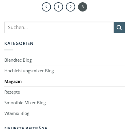
1
2
3
KATEGORIEN
Blendtec Blog
Hochleistungsmixer Blog
Magazin
Rezepte
Smoothie Mixer Blog
Vitamix Blog
NEUESTE BEITRÄGE