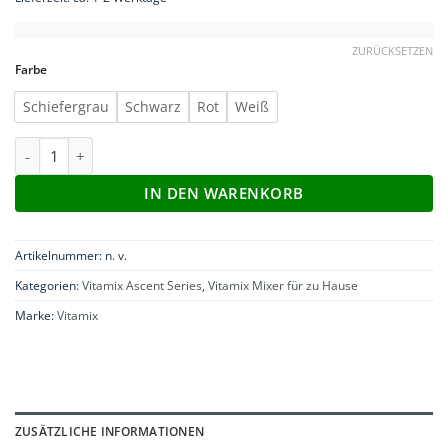
ZURÜCKSETZEN
Farbe
Schiefergrau
Schwarz
Rot
Weiß
Vitamix ASCENT A2300i Menge
IN DEN WARENKORB
Artikelnummer:
n. v.
Kategorien:
Vitamix Ascent Series
,
Vitamix Mixer für zu Hause
Marke:
Vitamix
ZUSÄTZLICHE INFORMATIONEN