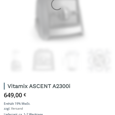
Vitamix ASCENT A2300i
649,00
€
Enthält 19% MwSt.
zzgl.
Versand
Lieferzeit: ca. 1-2 Werktage