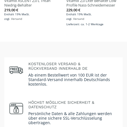
Vitamix ASCENT 2,0 L Tritan
Vitamix 2,0 Liter Behälter Low
Niedrig-Behälter
Profile Nass-Schneidemesser
219,00
€
229,00
€
Enthält 19% MwSt.
Enthält 19% MwSt.
zzgl.
Versand
zzgl.
Versand
Lieferzeit: ca. 1-2 Werktage
KOSTENLOSER VERSAND &
RÜCKVERSAND INNERHALB DE
Ab einem Bestellwert von 100 EUR ist der
Standard-Versand innerhalb Deutschlands
kostenlos.
HÖCHST MÖGLICHE SICHERHEIT &
DATENSCHUTZ
Persönliche Daten & alle Zahlungen werden
über eine sichere SSL-Verschlüsselung
übertragen.