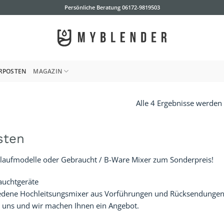
Persönliche Beratung
06172-9819503
RPOSTEN
MAGAZIN
Alle 4 Ergebnisse werden
sten
uslaufmodelle oder Gebraucht / B-Ware Mixer zum Sonderpreis!
auchtgeräte
edene Hochleitsungsmixer aus Vorführungen und Rücksendungen
ei uns und wir machen Ihnen ein Angebot.