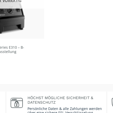
T VORRÄTIG
eries E310 – B-
sstellung
HÖCHST MÖGLICHE SICHERHEIT &
DATENSCHUTZ
Persönliche Daten & alle Zahlungen werden
über eine sichere SSL-Verschlüsselung