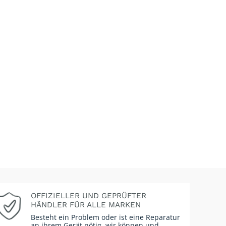
OFFIZIELLER UND GEPRÜFTER
HÄNDLER FÜR ALLE MARKEN
Besteht ein Problem oder ist eine Reparatur
an ihrem Gerät nötig, wir können und