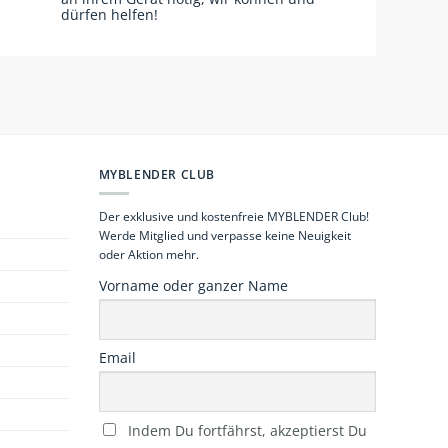
dürfen helfen!
MYBLENDER CLUB
Der exklusive und kostenfreie MYBLENDER Club!
Werde Mitglied und verpasse keine Neuigkeit
oder Aktion mehr.
Vorname oder ganzer Name
Email
Indem Du fortfährst, akzeptierst Du