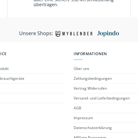
übertragen.
Unsere Shops:
ICE
INFORMATIONEN
odukt
Über uns
ebrauchtgeräte
Zahlungsbedingungen
Vertrag Widerrufen
Versand- und Lieferbedingungen
AGB
Impressum
Datenschutzerklärung
Affiliate Programm