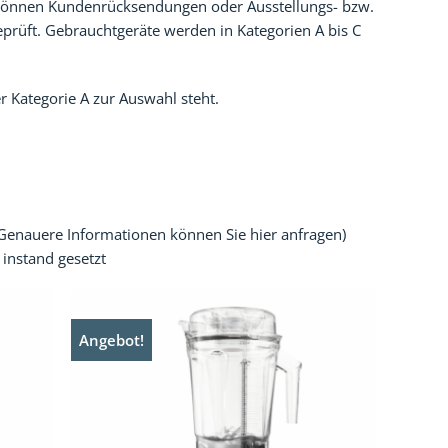
e können Kundenrücksendungen oder Ausstellungs- bzw.
geprüft. Gebrauchtgeräte werden in Kategorien A bis C
r Kategorie A zur Auswahl steht.
(Genauere Informationen können Sie hier anfragen)
instand gesetzt
Angebot!