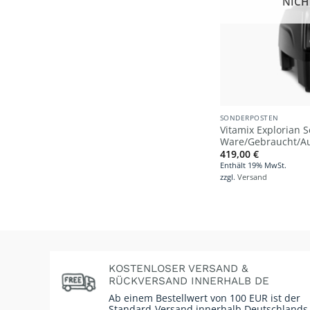
NICH
SONDERPOSTEN
Vitamix Explorian S
Ware/Gebraucht/Au
419,00
€
Enthält 19% MwSt.
zzgl.
Versand
KOSTENLOSER VERSAND &
RÜCKVERSAND INNERHALB DE
Ab einem Bestellwert von 100 EUR ist der
Standard-Versand innerhalb Deutschlands