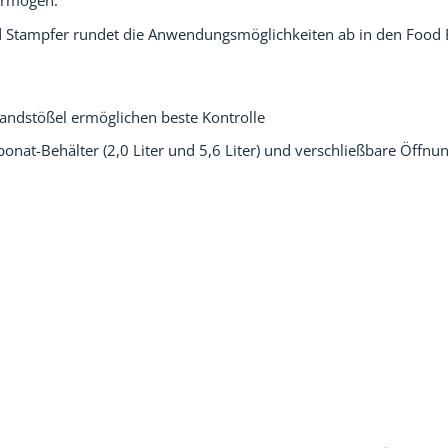
ermögen.
d Stampfer rundet die Anwendungsmöglichkeiten ab in den Food 
Handstößel ermöglichen beste Kontrolle
rbonat-Behälter (2,0 Liter und 5,6 Liter) und verschließbare Öff