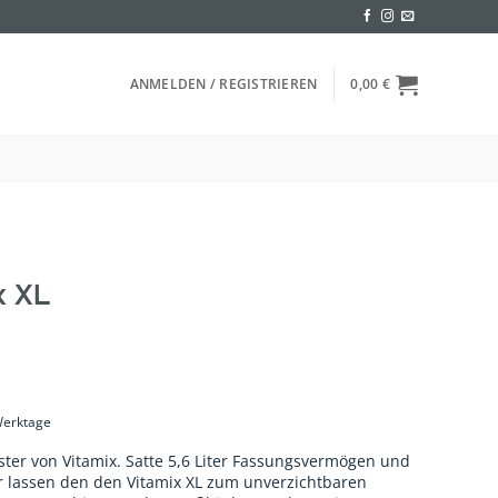
ANMELDEN / REGISTRIEREN
0,00
€
x XL
 Werktage
er von Vitamix. Satte 5,6 Liter Fassungsvermögen und
r lassen den den Vitamix XL zum unverzichtbaren