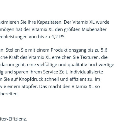
aximieren Sie Ihre Kapazitäten. Der Vitamix XL wurde
vermögen hat der Vitamix XL den größten Mixbehälter
zenleistungen von bis zu 4,2 PS.
. Stellen Sie mit einem Produktionsgang bis zu 5,6
che Kraft des Vitamix XL erreichen Sie Texturen, die
arum geht, eine vielfältige und qualitativ hochwertige
g und sparen Ihrem Service Zeit. Individualisierte
 Sie auf Knopfdruck schnell und effizient zu. Im
wie einem Stopfer. Das macht den Vitamix XL so
bereiten.
er-Effizienz.