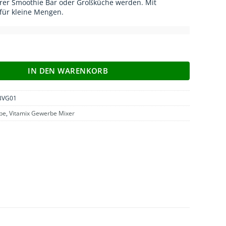
ihrer Smoothie Bar oder Großküche werden. Mit
für kleine Mengen.
nge
IN DEN WARENKORB
VG01
be
,
Vitamix Gewerbe Mixer