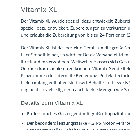
Vitamix XL
Der Vitamix XL wurde speziell dazu entwickelt, Zubere
speziell dazu entwickelt, Zubereitungen zu verkürzen u
und erlaubt die Zubereitung von bis zu 24 Portionen (2
Der Vitamix XL ist das perfekte Gerät, um die große 
Liter Smoothie her, so wird ihr Detox-Versand effizien
ihre Kunden verwöhnen. Weltweit verlassen sich Gastro
Getränkekarte anbieten zu können. Vitamix Geräte liefe
Programme erleichtern die Bedienung. Perfekt texturie
Lieferumfang enthalten sind zwei Behälter mit jeweil
unglaublich vielseitig denn auch kleine Mengen wie Sm
Details zum Vitamix XL
Professionelles Gastrogerät mit großer Kapazität zu
Der besonders leistungsstarke 4,2-PS-Motor verarbe