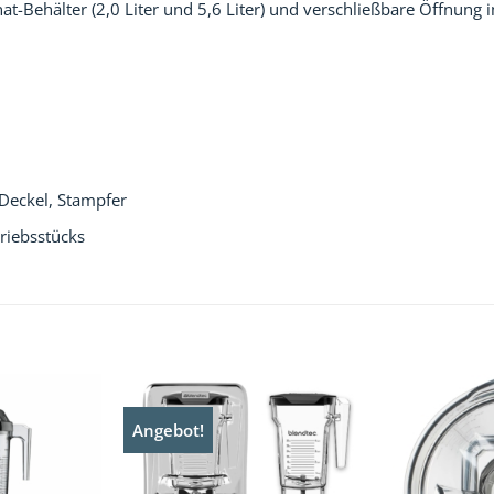
onat-Behälter (2,0 Liter und 5,6 Liter) und verschließbare Öffnun
t Deckel, Stampfer
triebsstücks
Angebot!