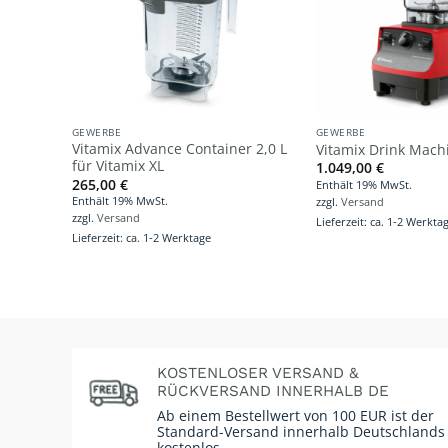
GEWERBE
GEWERBE
Vitamix Advance Container 2,0 L
Vitamix Drink Mach
für Vitamix XL
1.049,00
€
265,00
€
Enthält 19% MwSt.
Enthält 19% MwSt.
zzgl.
Versand
zzgl.
Versand
Lieferzeit: ca. 1-2 Werkta
Lieferzeit: ca. 1-2 Werktage
KOSTENLOSER VERSAND &
RÜCKVERSAND INNERHALB DE
Ab einem Bestellwert von 100 EUR ist der
Standard-Versand innerhalb Deutschlands
kostenlos.