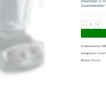
Arbeitstier in 
Zusatzbehälter 
Vitamix XL Me
Artikelnummer:
MB
Kategorien:
Gewer
Marke:
Vitamix