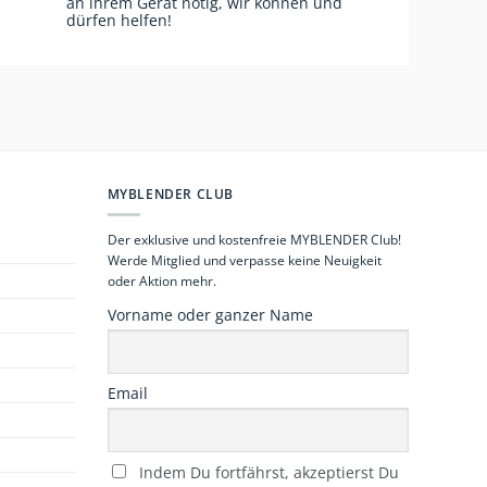
an ihrem Gerät nötig, wir können und
dürfen helfen!
MYBLENDER CLUB
Der exklusive und kostenfreie MYBLENDER Club!
Werde Mitglied und verpasse keine Neuigkeit
oder Aktion mehr.
Vorname oder ganzer Name
Email
Indem Du fortfährst, akzeptierst Du