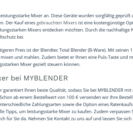
eistungsstarke Mixer an. Diese Geräte wurden sorgfältig geprüft
en. Der Kauf eines
gebrauchten Mixers
ist eine kostengünstige Op
leistungsstarken Mixers entdecken möchten. Durch die nachhaltige
tschutz bei.
tigeren Preis ist der Blendtec Total Blender (B-Ware). Mit seinen
ie mixen und mahlen. Zudem bietet er Ihnen eine Puls-Taste und 
gsstarken Mixer gezielt steuern können.
Mixer bei MYBLENDER
 garantiert Ihnen beste Qualität, sodass Sie bei MYBLENDER mit 
 Schon ab einem Bestellwert von 100 € versenden wir Ihre Bestel
unterschiedliche Zahlungsarten sowie die Option eines Ratenkaufs
lle Tipps, um leistungsstarke Mixer zu kaufen. Zudem verpassen 
ch für Sie da. Nehmen Sie Kontakt zu uns auf und lassen Sie sich