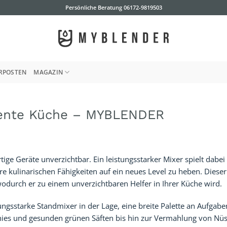
Persönliche Beratung
06172-9819503
RPOSTEN
MAGAZIN
iziente Küche – MYBLENDER
ge Geräte unverzichtbar. Ein leistungsstarker Mixer spielt dabei 
re kulinarischen Fähigkeiten auf ein neues Level zu heben. Dieser 
 wodurch er zu einem unverzichtbaren Helfer in Ihrer Küche wird.
tungsstarke Standmixer in der Lage, eine breite Palette an Aufgabe
ies und gesunden grünen Säften bis hin zur Vermahlung von Nü