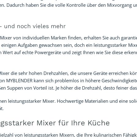
en. Dadurch haben Sie die volle Kontrolle über den Mixvorgang 
– und noch vieles mehr
ixer von individuellen Marken finden, erhalten Sie auch garantie
inigen Aufgaben gewachsen sein, doch ein leistungsstarker Mix
Wert auf echte Powergeräte und zeigt Ihnen wie Sie diese erke
 Mixer die sehr hohen Drehzahlen, die unsere Geräte erreichen kö
r von MYBLENDER kann sich problemlos in höhere Geschwindigkeit
 Suppen von Vorteil ist. Je höher die Drehzahl, desto feiner das
chen leistungsstarker Mixer. Hochwertige Materialien und eine sol
t.
sstarker Mixer für Ihre Küche
lzahl von leistungsstarken Mixern, die Ihre kulinarischen Fähigk