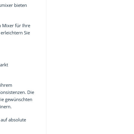
smixer bieten
Mixer für Ihre
erleichtern Sie
arkt
 ihrem
Konsistenzen. Die
die gewünschten
inern.
 auf absolute