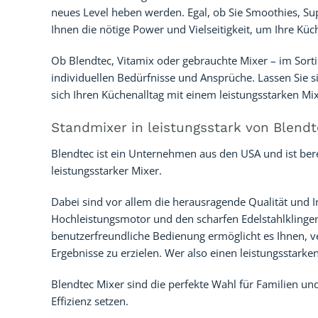
neues Level heben werden. Egal, ob Sie Smoothies, Su
Ihnen die nötige Power und Vielseitigkeit, um Ihre Kü
Ob Blendtec, Vitamix oder gebrauchte Mixer – im Sort
individuellen Bedürfnisse und Ansprüche. Lassen Sie si
sich Ihren Küchenalltag mit einem leistungsstarken Mix
Standmixer in leistungsstark von Blend
Blendtec ist ein Unternehmen aus den USA und ist ber
leistungsstarker Mixer.
Dabei sind vor allem die herausragende Qualität und I
Hochleistungsmotor und den scharfen Edelstahlklingen 
benutzerfreundliche Bedienung ermöglicht es Ihnen,
Ergebnisse zu erzielen. Wer also einen leistungsstark
Blendtec Mixer sind die perfekte Wahl für Familien un
Effizienz setzen.