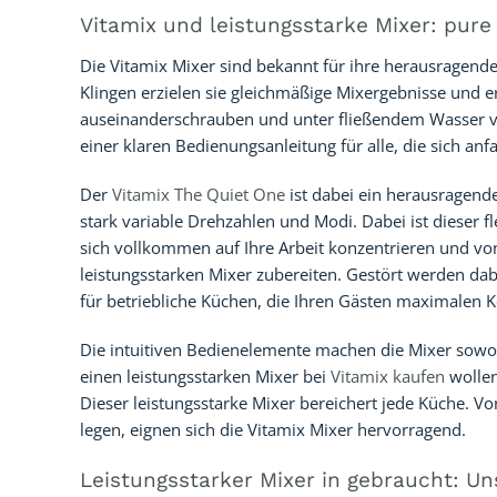
Vitamix und leistungsstarke Mixer: pure 
Die Vitamix Mixer sind bekannt für ihre herausragende
Klingen erzielen sie gleichmäßige Mixergebnisse und e
auseinanderschrauben und unter fließendem Wasser vo
einer klaren Bedienungsanleitung für alle, die sich anf
Der
Vitamix The Quiet One
ist dabei ein herausragende
stark variable Drehzahlen und Modi. Dabei ist dieser 
sich vollkommen auf Ihre Arbeit konzentrieren und von
leistungsstarken Mixer zubereiten. Gestört werden dab
für betriebliche Küchen, die Ihren Gästen maximalen K
Die intuitiven Bedienelemente machen die Mixer sowoh
einen leistungsstarken Mixer bei
Vitamix kaufen
wollen
Dieser leistungsstarke Mixer bereichert jede Küche. Vo
legen, eignen sich die Vitamix Mixer hervorragend.
Leistungsstarker Mixer in gebraucht: U