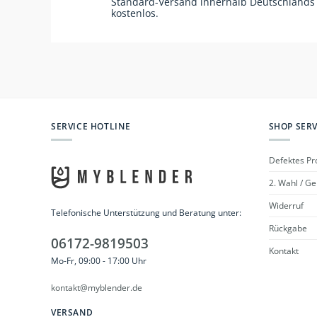
Standard-Versand innerhalb Deutschlands
kostenlos.
SERVICE HOTLINE
SHOP SERV
Defektes Pr
2. Wahl / G
Widerruf
Telefonische Unterstützung und Beratung unter:
Rückgabe
06172-9819503
Kontakt
Mo-Fr, 09:00 - 17:00 Uhr
kontakt@myblender.de
VERSAND