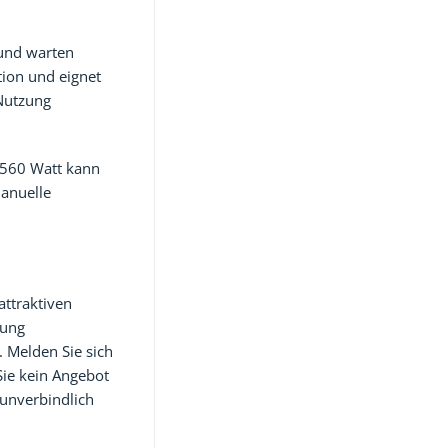
 und warten
tion und eignet
 Nutzung
 1560 Watt kann
manuelle
attraktiven
lung
. Melden Sie sich
Sie kein Angebot
 unverbindlich