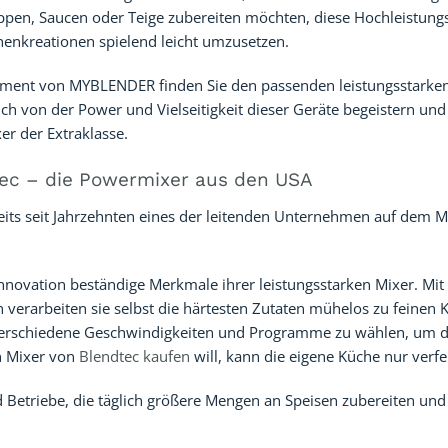
ppen, Saucen oder Teige zubereiten möchten, diese Hochleistung
chenkreationen spielend leicht umzusetzen.
iment von MYBLENDER finden Sie den passenden leistungsstarken 
ch von der Power und Vielseitigkeit dieser Geräte begeistern und 
er der Extraklasse.
tec – die Powermixer aus den USA
eits seit Jahrzehnten eines der leitenden Unternehmen auf dem M
nnovation beständige Merkmale ihrer leistungsstarken Mixer. Mit
verarbeiten sie selbst die härtesten Zutaten mühelos zu feinen 
 verschiedene Geschwindigkeiten und Programme zu wählen, um 
en Mixer von
Blendtec kaufen
will, kann die eigene Küche nur verfe
d Betriebe, die täglich größere Mengen an Speisen zubereiten und