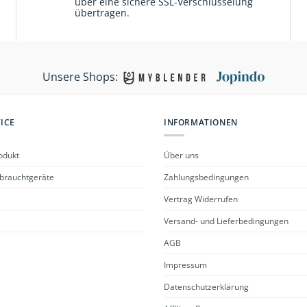
über eine sichere SSL-Verschlüsselung
übertragen.
Unsere Shops:
ICE
INFORMATIONEN
odukt
Über uns
ebrauchtgeräte
Zahlungsbedingungen
Vertrag Widerrufen
Versand- und Lieferbedingungen
AGB
Impressum
Datenschutzerklärung