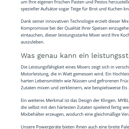
um Ihre eigenen frischen Pasten und Pestos herzustell
spezieller Aufsätze sogar Teige für Brot und Kuchen k
Dank seiner innovativen Technologie erzielt dieser Mix
Kompromisse bei der Qualität Ihrer Speisen einzugehen.
eintauchen, dieser leistungsstarke Mixer wird Ihre Koc
auszuleben.
Was genau kann ein leistungsst
Die Leistungsfähigkeit eines Mixers zeigt sich in versc
Motorleistung, die in Watt gemessen wird. Ein Hochle
harten Lebensmitteln wie Nüssen und gefrorenen Früch
Zutaten mixen und zerkleinern, wie beispielsweise Eis
Ein weiteres Merkmal ist das Design der Klingen. MYBL
die selbst mit den härtesten Zutaten spielend fertig w
Mixbehälter erzeugen, wodurch eine gleichmäßige Vera
Unsere Powergeräte bieten Ihnen auch eine breite Pale