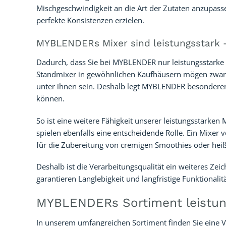
Mischgeschwindigkeit an die Art der Zutaten anzupass
perfekte Konsistenzen erzielen.
MYBLENDERs Mixer sind leistungsstark 
Dadurch, dass Sie bei MYBLENDER nur leistungsstarke M
Standmixer in gewöhnlichen Kaufhäusern mögen zwar e
unter ihnen sein. Deshalb legt MYBLENDER besonderen 
können.
So ist eine weitere Fähigkeit unserer leistungsstarken
spielen ebenfalls eine entscheidende Rolle. Ein Mixe
für die Zubereitung von cremigen Smoothies oder heißen
Deshalb ist die Verarbeitungsqualität ein weiteres Zei
garantieren Langlebigkeit und langfristige Funktionalitä
MYBLENDERs Sortiment leistung
In unserem umfangreichen Sortiment finden Sie eine Vie