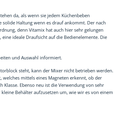
 stehen da, als wenn sie jedem Küchenbeben
ne solide Haltung wenn es drauf ankommt. Der nach
nordnung, denn Vitamix hat auch hier sehr gelungen
 eine ideale Draufsicht auf die Bedienelemente. Die
Zeiten und Auswahl informiert.
otorblock steht, kann der Mixer nicht betrieben werden.
t, welches mittels eines Magneten erkennt, ob der
lich Klasse. Ebenso neu ist die Verwendung von sehr
r kleine Behälter aufzusetzen um, wie wir es von einem