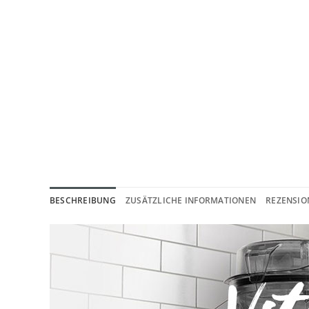
BESCHREIBUNG
ZUSÄTZLICHE INFORMATIONEN
REZENSION