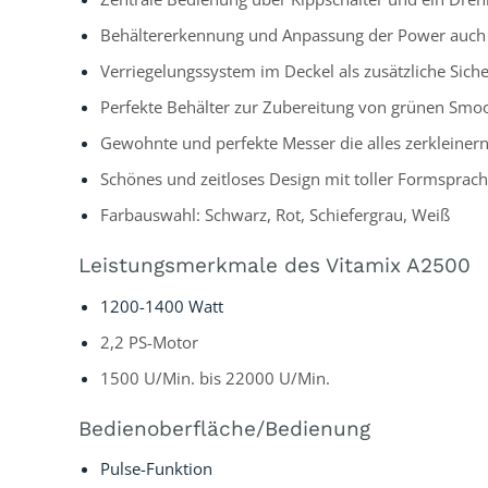
Behältererkennung und Anpassung der Power auch b
Verriegelungssystem im Deckel als zusätzliche Sicher
Perfekte Behälter zur Zubereitung von grünen Smo
Gewohnte und perfekte Messer die alles zerkleiner
Schönes und zeitloses Design mit toller Formsprac
Farbauswahl: Schwarz, Rot, Schiefergrau, Weiß
Leistungsmerkmale des Vitamix A2500
1200-1400 Watt
2,2 PS-Motor
1500 U/Min. bis 22000 U/Min.
Bedienoberfläche/Bedienung
Pulse-Funktion