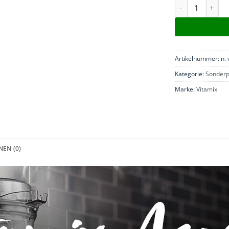
Vitamix ASCENT
Artikelnummer:
n. 
Kategorie:
Sonderp
Marke:
Vitamix
EN (0)