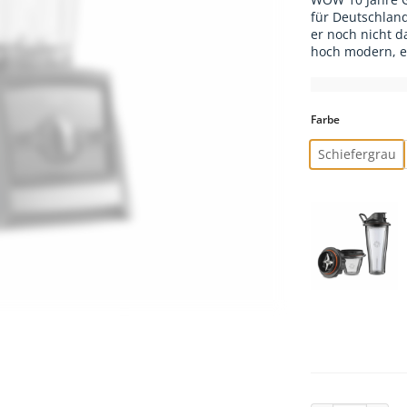
für Deutschland
er noch nicht d
hoch modern, ei
Farbe
Schiefergrau