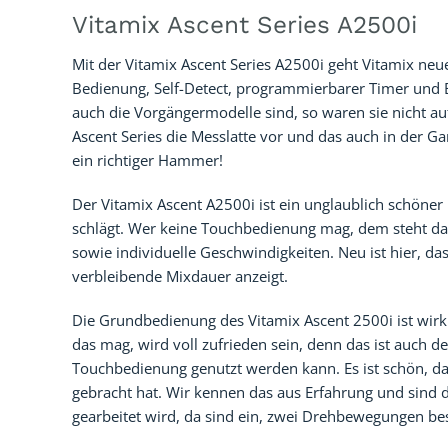
Vitamix Ascent Series A2500i
Mit der Vitamix Ascent Series A2500i geht Vitamix ne
Bedienung, Self-Detect, programmierbarer Timer und Blu
auch die Vorgängermodelle sind, so waren sie nicht a
Ascent Series die Messlatte vor und das auch in der 
ein richtiger Hammer!
Der Vitamix Ascent A2500i ist ein unglaublich schön
schlägt. Wer keine Touchbedienung mag, dem steht das
sowie individuelle Geschwindigkeiten. Neu ist hier, d
verbleibende Mixdauer anzeigt.
Die Grundbedienung des Vitamix Ascent 2500i ist wirk
das mag, wird voll zufrieden sein, denn das ist auch 
Touchbedienung genutzt werden kann. Es ist schön, d
gebracht hat. Wir kennen das aus Erfahrung und sind d
gearbeitet wird, da sind ein, zwei Drehbewegungen bes