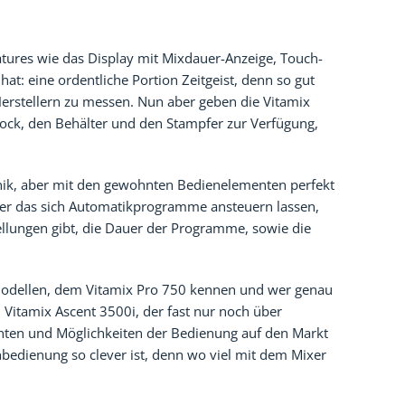
tures wie das Display mit Mixdauer-Anzeige, Touch-
at: eine ordentliche Portion Zeitgeist, denn so gut
erstellern zu messen. Nun aber geben die Vitamix
lock, den Behälter und den Stampfer zur Verfügung,
nik, aber mit den gewohnten Bedienelementen perfekt
ber das sich Automatikprogramme ansteuern lassen,
ellungen gibt, die Dauer der Programme, sowie die
rmodellen, dem Vitamix Pro 750 kennen und wer genau
 Vitamix Ascent 3500i, der fast nur noch über
anten und Möglichkeiten der Bedienung auf den Markt
hbedienung so clever ist, denn wo viel mit dem Mixer