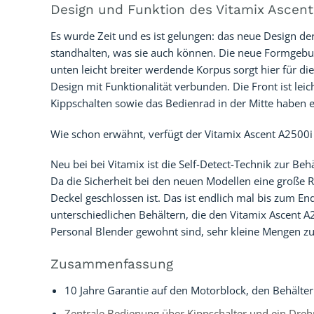
Design und Funktion des Vitamix Ascent
Es wurde Zeit und es ist gelungen: das neue Design d
standhalten, was sie auch können. Die neue Formgebu
unten leicht breiter werdende Korpus sorgt hier für di
Design mit Funktionalität verbunden. Die Front ist le
Kippschalten sowie das Bedienrad in der Mitte haben e
Wie schon erwähnt, verfügt der Vitamix Ascent A2500i 
Neu bei bei Vitamix ist die Self-Detect-Technik zur Be
Da die Sicherheit bei den neuen Modellen eine große R
Deckel geschlossen ist. Das ist endlich mal bis zum En
unterschiedlichen Behältern, die den Vitamix Ascent A
Personal Blender gewohnt sind, sehr kleine Mengen zu
Zusammenfassung
10 Jahre Garantie auf den Motorblock, den Behälte
Zentrale Bedienung über Kippschalter und ein Dreh