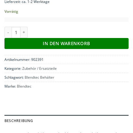
Lieferzeit: ca. 1-2 Werktage
Vorrätig
Blendtec FourSide Jar 2 Liter Menge
IN DEN WARENKORB
Artikelnummer:
902391
Kategorie:
Zubehör / Ersatzteile
Schlagwort:
Blendtec Behälter
Marke:
Blendtec
BESCHREIBUNG