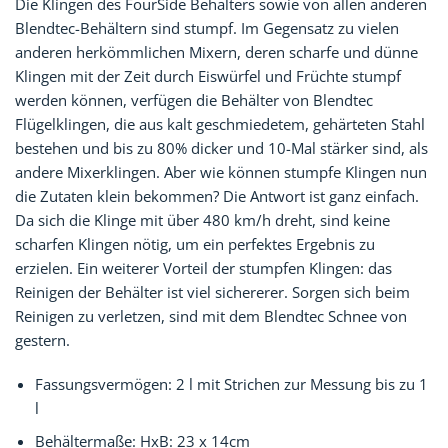
Die Klingen des FourSide Behälters sowie von allen anderen
Blendtec-Behältern sind stumpf. Im Gegensatz zu vielen
anderen herkömmlichen Mixern, deren scharfe und dünne
Klingen mit der Zeit durch Eiswürfel und Früchte stumpf
werden können, verfügen die Behälter von Blendtec
Flügelklingen, die aus kalt geschmiedetem, gehärteten Stahl
bestehen und bis zu 80% dicker und 10-Mal stärker sind, als
andere Mixerklingen. Aber wie können stumpfe Klingen nun
die Zutaten klein bekommen? Die Antwort ist ganz einfach.
Da sich die Klinge mit über 480 km/h dreht, sind keine
scharfen Klingen nötig, um ein perfektes Ergebnis zu
erzielen. Ein weiterer Vorteil der stumpfen Klingen: das
Reinigen der Behälter ist viel sichererer. Sorgen sich beim
Reinigen zu verletzen, sind mit dem Blendtec Schnee von
gestern.
Fassungsvermögen: 2 l mit Strichen zur Messung bis zu 1
l
Behältermaße: HxB: 23 x 14cm